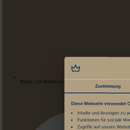
Rügen | Alt Reddevitz 108 | 18586 Ostseebad Mönchgu
Zustimmung
Diese Webseite verwendet 
Inhalte und Anzeigen zu p
Funktionen für soziale Me
Zugriffe auf unsere Websi