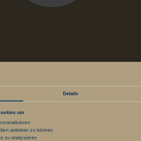
t
Details
Cookies um
ersonalisieren
dien anbieten zu können
te zu analysieren