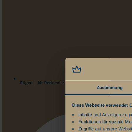
Rügen | Alt Reddevitz 108 | 18586 Ostseebad Mönchgu
Zustimmung
Diese Webseite verwendet 
Inhalte und Anzeigen zu p
Funktionen für soziale Me
Zugriffe auf unsere Websi