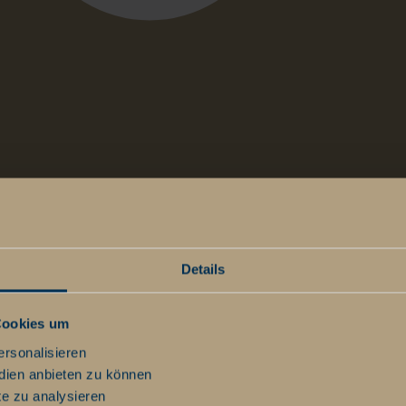
t
Details
Cookies um
ersonalisieren
dien anbieten zu können
te zu analysieren