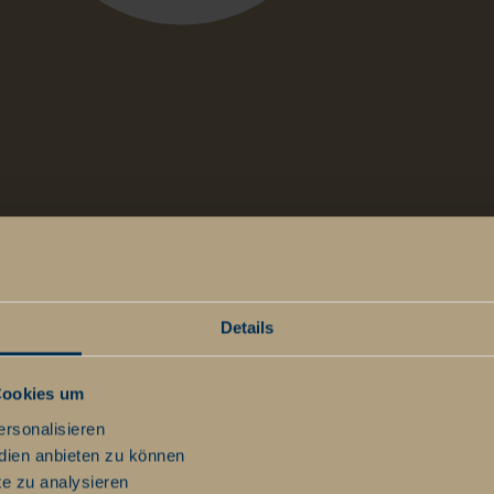
t
Details
Cookies um
ersonalisieren
dien anbieten zu können
te zu analysieren