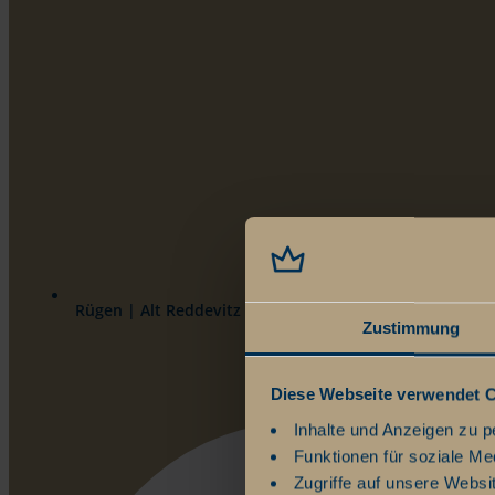
Rügen | Alt Reddevitz 108 | 18586 Ostseebad Mönchgu
Zustimmung
Diese Webseite verwendet 
Inhalte und Anzeigen zu p
Funktionen für soziale Me
Zugriffe auf unsere Websi