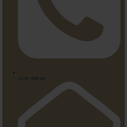
0178 1888 501