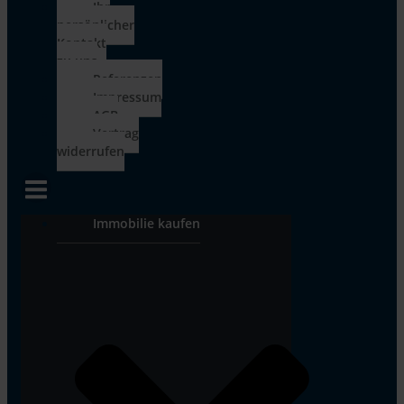
Ihr
persönlicher
Kontakt
zu uns
Referenzen
Impressum
AGB
Vertrag
widerrufen
Immobilie kaufen