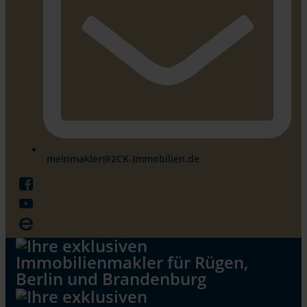
meinmakler@2CK-Immobilien.de