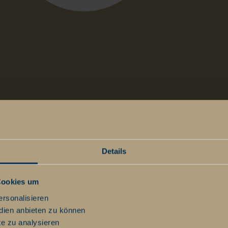
t
Details
Cookies um
ersonalisieren
dien anbieten zu können
te zu analysieren