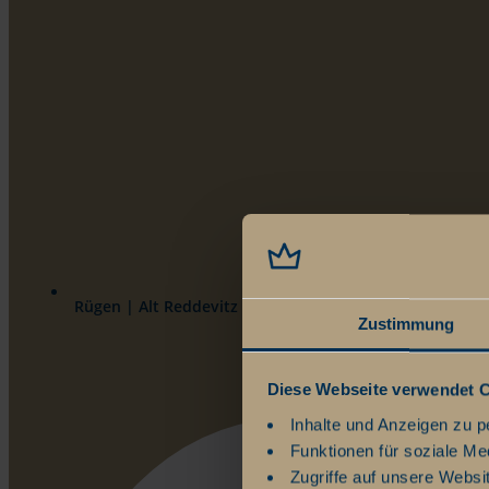
Rügen | Alt Reddevitz 108 | 18586 Ostseebad Mönchgu
Zustimmung
Diese Webseite verwendet 
Inhalte und Anzeigen zu p
Funktionen für soziale Me
Zugriffe auf unsere Websi