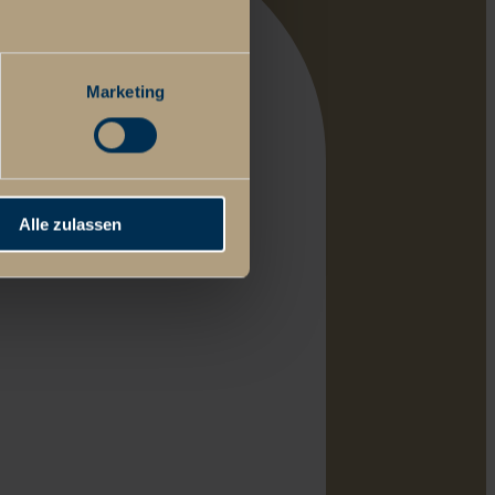
Marketing
Alle zulassen