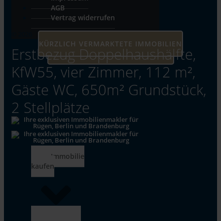
AGB
Vertrag widerrufen
© 2026
KÜRZLICH VERMARKTETE IMMOBILIEN
Erstbezug Doppelhaushälfte,
UNSERE AKTUELLEN IMMOBILIEN
KfW55, vier Zimmer, 112 m²,
Gäste WC, 650m² Grundstück,
2 Stellplätze
Immobilie
kaufen