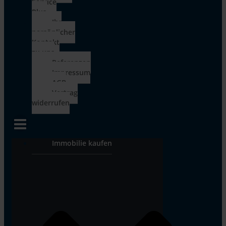
Service
Plus
Ihr
persönlicher
Kontakt
zu uns
Referenzen
Impressum
AGB
Vertrag
widerrufen
Immobilie kaufen