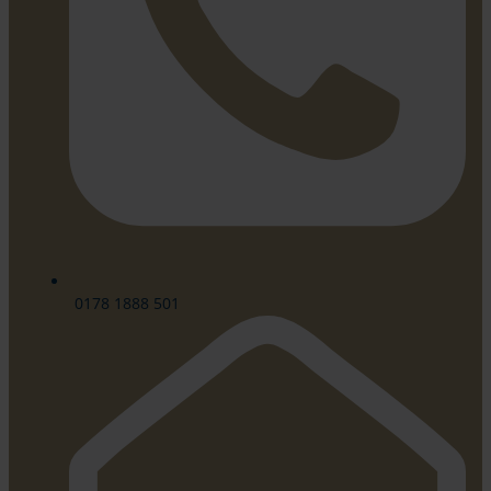
0178 1888 501