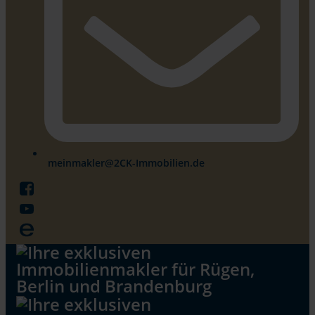
meinmakler@2CK-Immobilien.de