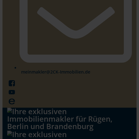
meinmakler@2CK-Immobilien.de