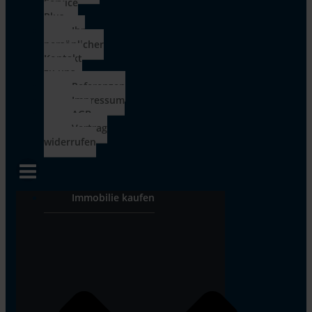
Service
Plus
Ihr
persönlicher
Kontakt
zu uns
Referenzen
Impressum
AGB
Vertrag
widerrufen
Immobilie kaufen