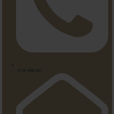
0178 1888 501