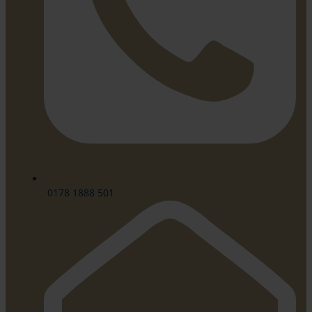
0178 1888 501