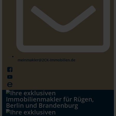
meinmakler@2CK-Immobilien.de