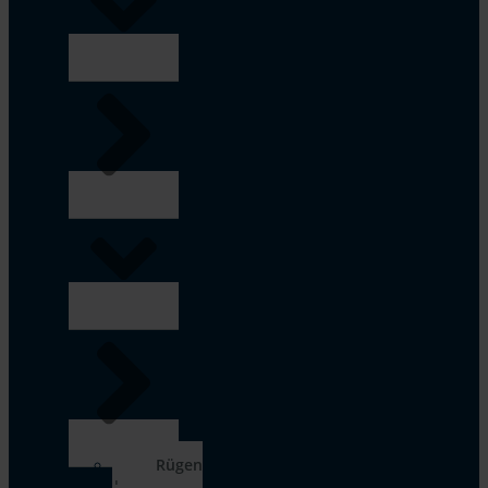
Rügen
|