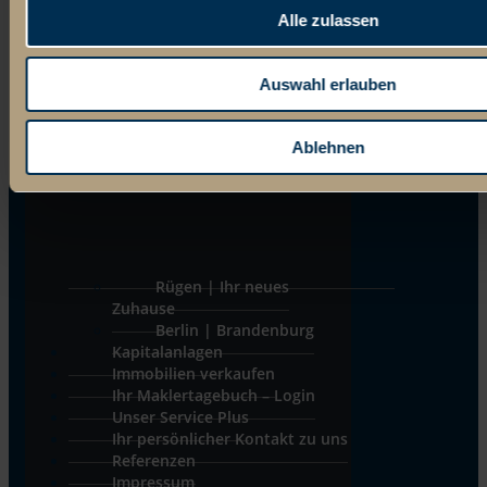
Alle zulassen
Auswahl erlauben
Ablehnen
Rügen | Ihr neues
Zuhause
Berlin | Brandenburg
Kapitalanlagen
Immobilien verkaufen
Ihr Maklertagebuch – Login
Unser Service Plus
Ihr persönlicher Kontakt zu uns
Referenzen
Impressum