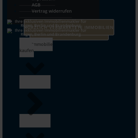
AGB
Vertrag widerrufen
© 2026
KÜRZLICH VERMARKTETE IMMOBILIEN
UNSERE AKTUELLEN IMMOBILIEN
Immobilie
kaufen