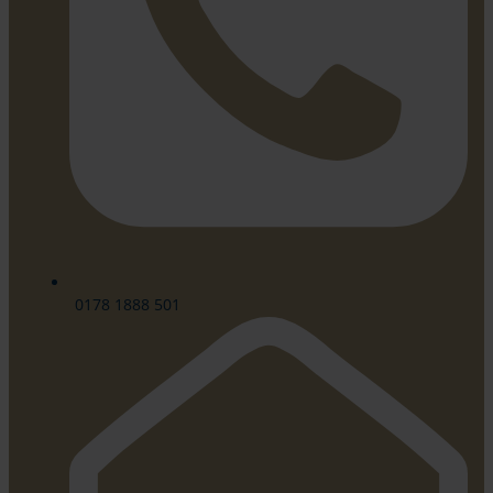
0178 1888 501