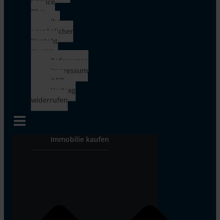
Service
Plus
Ihr
persönlicher
Kontakt
zu uns
Referenzen
Impressum
AGB
Vertrag
widerrufen
Immobilie kaufen