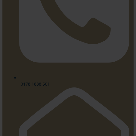
0178 1888 501