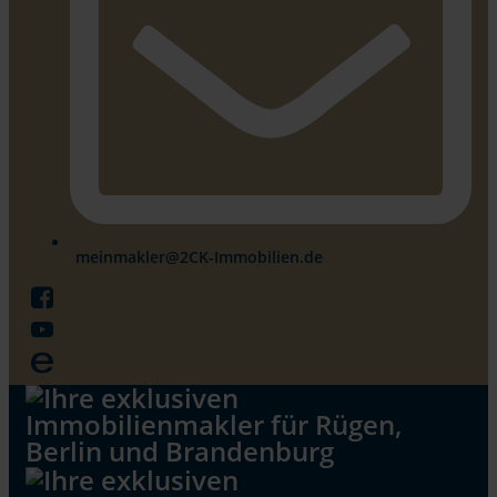
meinmakler@2CK-Immobilien.de