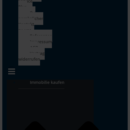
Service
Plus
Ihr
persönlicher
Kontakt
zu uns
Referenzen
Impressum
AGB
Vertrag
widerrufen
Immobilie kaufen