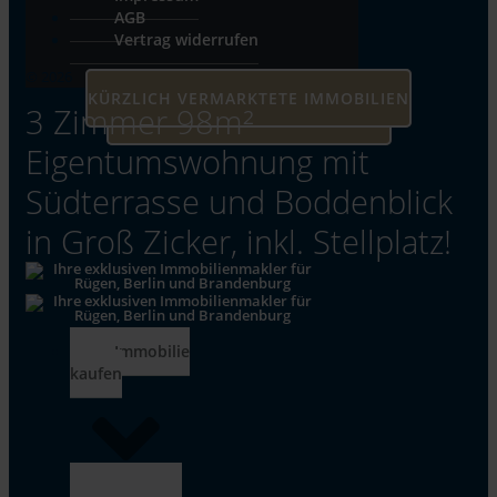
AGB
Vertrag widerrufen
© 2026
KÜRZLICH VERMARKTETE IMMOBILIEN
3 Zimmer 98m²
UNSERE AKTUELLEN IMMOBILIEN
Eigentumswohnung mit
Südterrasse und Boddenblick
in Groß Zicker, inkl. Stellplatz!
Immobilie
kaufen