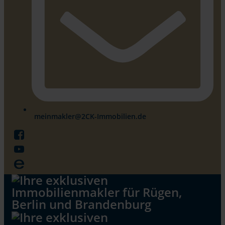
meinmakler@2CK-Immobilien.de