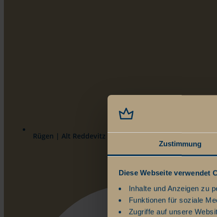
Rügen | Alt Reddevitz 108 | 18586 Ostseebad Mönchgu
Zustimmung
Diese Webseite verwendet 
Inhalte und Anzeigen zu p
Funktionen für soziale Me
Zugriffe auf unsere Websi