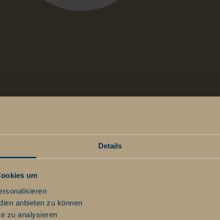
t
Details
Cookies um
ersonalisieren
dien anbieten zu können
te zu analysieren