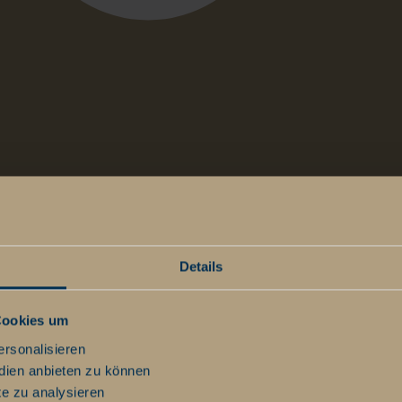
t
Details
Cookies um
ersonalisieren
dien anbieten zu können
te zu analysieren