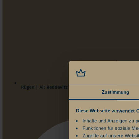
Rügen | Alt Reddevitz 108 | 18586 Ostseebad Mönchgu
Zustimmung
Diese Webseite verwendet 
Inhalte und Anzeigen zu p
Funktionen für soziale Me
Zugriffe auf unsere Websi