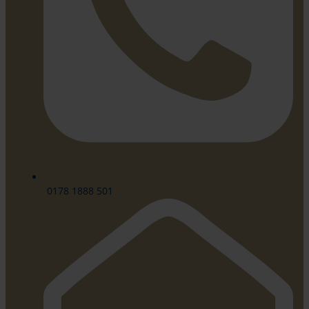
0178 1888 501