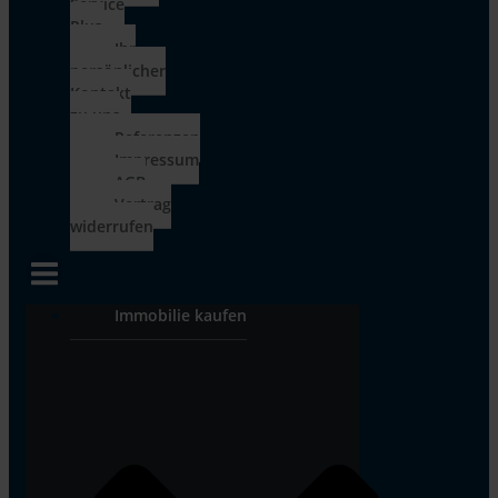
Service
Plus
Ihr
persönlicher
Kontakt
zu uns
Referenzen
Impressum
AGB
Vertrag
widerrufen
Immobilie kaufen