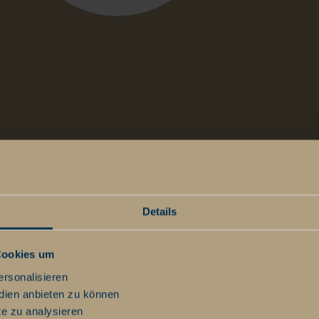
t
Details
Cookies um
ersonalisieren
dien anbieten zu können
te zu analysieren