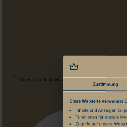
Rügen | Alt Reddevitz 108 | 18586 Ostseebad Mönchgu
Zustimmung
Diese Webseite verwendet 
Inhalte und Anzeigen zu p
Funktionen für soziale Me
Zugriffe auf unsere Websi