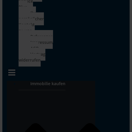
Service
Plus
Ihr
persönlicher
Kontakt
zu uns
Referenzen
Impressum
AGB
Vertrag
widerrufen
Immobilie kaufen