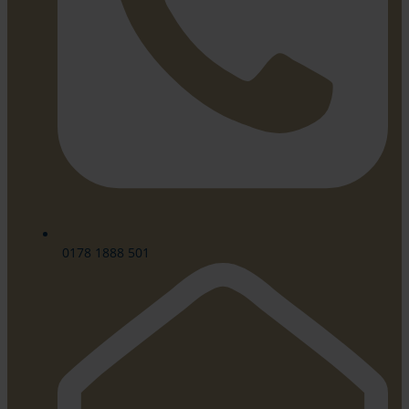
0178 1888 501