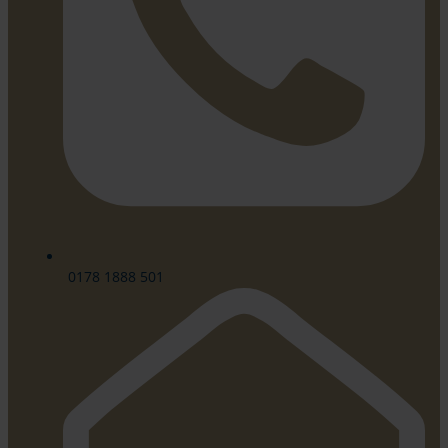
0178 1888 501