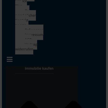
Service
Plus
Ihr
persönlicher
Kontakt
zu uns
Referenzen
Impressum
AGB
Vertrag
widerrufen
Immobilie kaufen