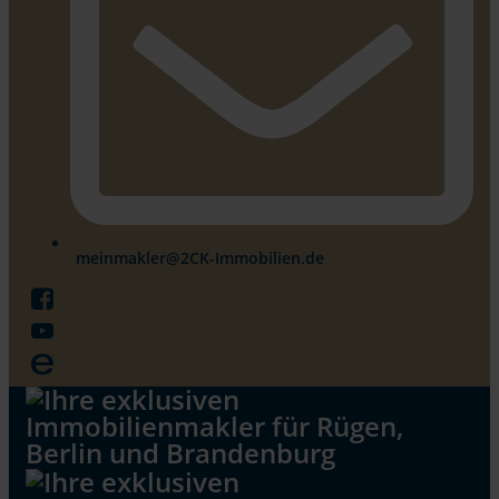
meinmakler@2CK-Immobilien.de