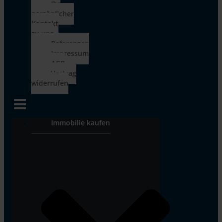
Ihr
persönlicher
Kontakt
zu uns
Referenzen
Impressum
AGB
Vertrag
widerrufen
Immobilie kaufen