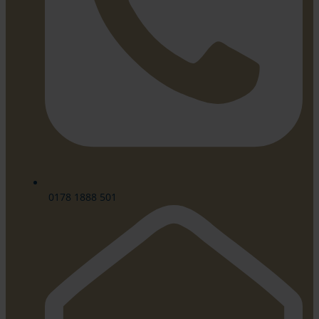
0178 1888 501