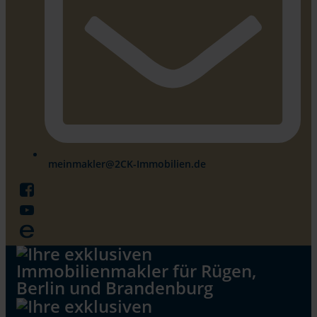
meinmakler@2CK-Immobilien.de