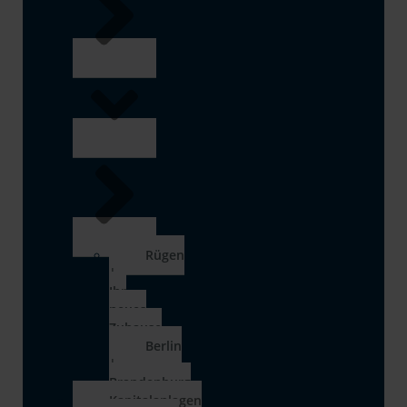
Rügen
|
Ihr
neues
Zuhause
Berlin
|
Brandenburg
Kapitalanlagen