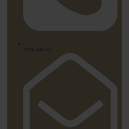
0178 1888 501